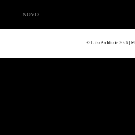
NOVO
© Labo Architecte 2026 | 